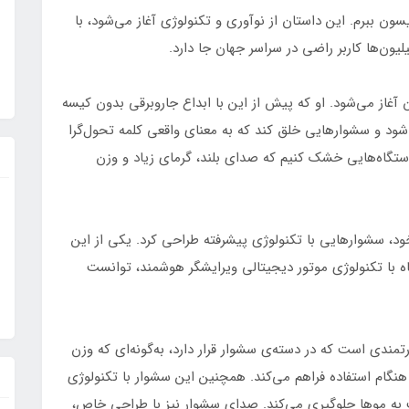
ون ببرم. این داستان از نوآوری و تکنولوژی آغاز می‌شود، با
ون‌ها کاربر راضی در سراسر جهان جا دارد.
آغاز می‌شود. او که پیش از این با ابداع جاروبرقی بدون کیسه
ود و سشوارهایی خلق کند که به معنای واقعی کلمه تحول‌گرا
ا دستگاه‌هایی خشک کنیم که صدای بلند، گرمای زیاد و وزن
ود، سشوارهایی با تکنولوژی پیشرفته طراحی کرد. یکی از این
ر Supersonic بود. این دستگاه با تکنولوژی موتور دیجیتالی ویرایشگر هوشمند، توانست
جیتالی قدرتمندی است که در دسته‌ی سشوار قرار دارد، به‌گونه‌ای که وزن
نگام استفاده فراهم می‌کند. همچنین این سشوار با تکنولوژی
به موها جلوگیری می‌کند. صدای سشوار نیز با طراحی خاص،