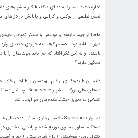
اجازه دهید شما را به دنیای شگفت‌انگیز سشوارهای دایس
لمس لطیفی از لوکس و کارایی و پایانش در دل‌های میلی
ماجرا از جیمز دایسون، موسس و مبتکر کمپانی دایسون 
شهرت یافته بود، تصمیم گرفت به حوزه‌ی جدیدی وارد ش
باشند. او به این فکر افتاد که چرا باید موهایمان را ب
سنگین دارند؟
دایسون با بهره‌گیری از تیم مهندسان و طراحان خلاق خ
دستاوردهای بزرگ، سشوا
انقلابی در دنیای خشک‌کننده‌های مو ایجاد کند.
سشوار Supersonic دایسون دارای موتور دی
دستگاه به‌طور مساوی توزیع شده و راحتی بیشتری در ه
کنترل دمای هوشمند، از داغ شدن بیش از حد و آسیب 