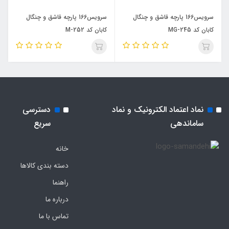
سرویس166 پارچه قاشق و چنگال
سرویس166 پارچه قاشق و چنگال
کابان کد MG-245
کابان کد M-252
نماد اعتماد الکترونیک و نماد
دسترسی
ساماندهی
سریع
خانه
دسته بندی کالاها
راهنما
درباره ما
تماس با ما