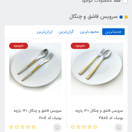
فقط محصولات موجود
سرویس قاشق و چنگال
جدیدترین
محبوب‌ترین
گران‌ترین
ارزان‌ترین
ناموجود
ناموجود
سرویس قاشق و چنگال 120 پارچه
سرویس قاشق و چنگال 120 پارچه
یونیک کد 358G
یونیک کد 710G