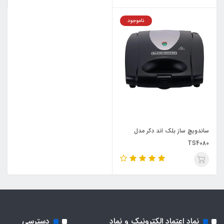
ناموجود
ساندویچ ساز بلک اند دکر مدل
TS4080
نماد اعتماد الکترونیک و نماد
دسترسی