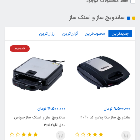
فقط محصولات موجود
ساندویچ ساز و اسنک ساز
جدیدترین
محبوب‌ترین
گران‌ترین
ارزان‌ترین
ناموجود
14,500,000
9,500,000
تومان
تومان
ساندویچ ساز بیکا پلاس کد 2040
ساندویچ ساز و اسنک ساز جیپاس
مدل 36528N