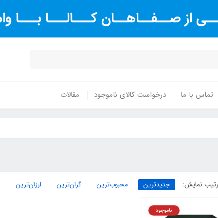
ـی از صــفــاهــان کـــالـــا بـــا و
تماس با ما
درخواست کالای ناموجود
مقالات
تیب نمایش:
جدیدترین
محبوب‌ترین
گران‌ترین
ارزان‌ترین
ناموجود