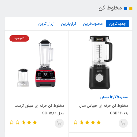
مخلوط کن
جدیدترین
محبوب‌ترین
گران‌ترین
ارزان‌ترین
ناموجود
14,750,000
تومان
مخلوط کن حرفه ای جیپاس مدل
مخلوط کن حرفه ای سیلور کرست
GSB44078
مدل SC-1589