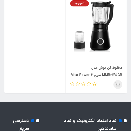
ناموجود
مخلوط کن بوش مدل
MMB6145GB سری Vita Power 4
نماد اعتماد الکترونیک و نماد
دسترسی
ساماندهی
سریع