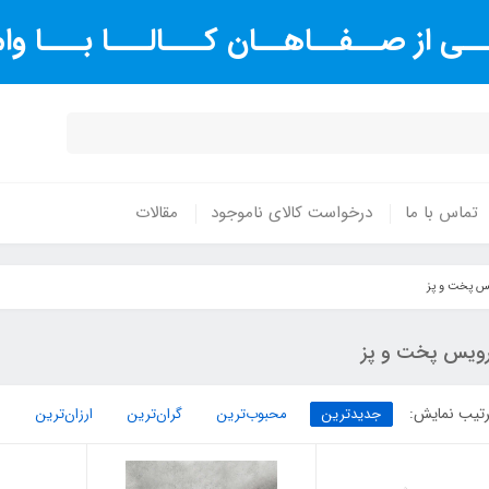
ـی از صــفــاهــان کـــالـــا بـــا و
تماس با ما
درخواست کالای ناموجود
مقالات
س پخت و پز
ویس پخت و پز
تیب نمایش:
جدیدترین
محبوب‌ترین
گران‌ترین
ارزان‌ترین