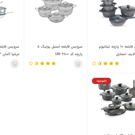
سرویس قابلمه 10 پارچه تیتانیوم
سرویس قابلمه استیل یونیک 8
سرویس قابلمه
لایف اسمایل
پارچه کد UN-9900
عرشیا آلمان 13 پارچه اصلی
ناموجود