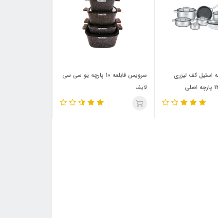
 استیل کف لیزری
سرویس قابلمه 10 پارچه یو سی سی
لایف