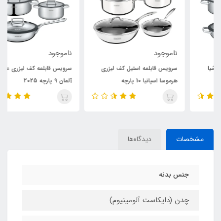
ناموجود
ناموجود
سرویس قابلمه استیل کف لیزری
سرویس قابلمه کف لیزری عرشیا
هرموسا اسپانیا 10 پارچه
آلمان 9 پارچه 2025
مشخصات
دیدگاه‌ها
جنس بدنه
چدن (دایکاست آلومینیوم)