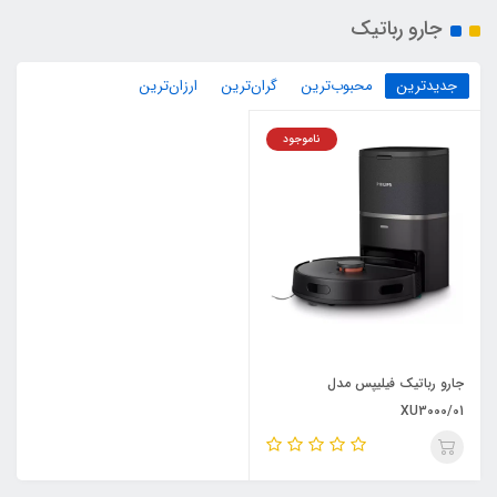
جارو رباتیک
جدیدترین
محبوب‌ترین
گران‌ترین
ارزان‌ترین
ناموجود
جارو رباتیک فیلیپس مدل
XU3000/01