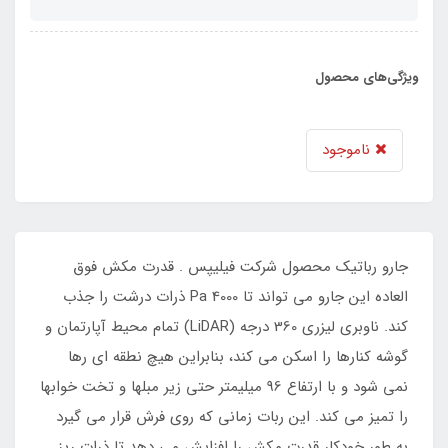
ویژگی‌های محصول
ناموجود
جارو رباتیک محصول شرکت فیلیپس . قدرت مکش فوق
العاده این جارو می تواند تا 4000 Pa ذرات درشت را جذب
کند. ناوبری لیزری 360 درجه (LiDAR) تمام محیط آپارتمان و
گوشه کنارها را اسکن می کند، بنابراین هیچ نطقه ای رها
نمی شود و با ارتفاع 96 میلیمتر حتی زیر مبلها و تخت خوابها
را تمیز می کند. این ربات زمانی که روی فرش قرار می گیرد
به طور خودکار قدرت مکش را افزایش می دهد تا ذرات ریز