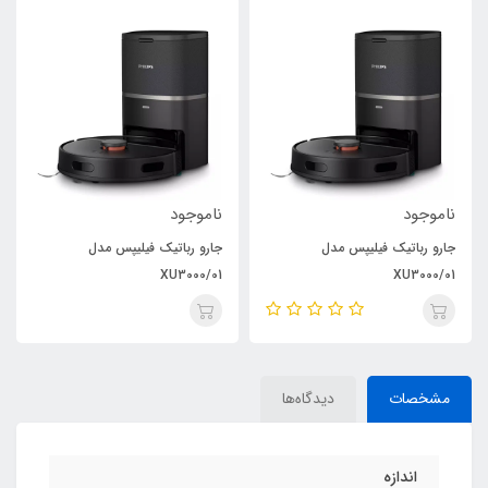
ناموجود
ناموجود
جارو رباتیک فیلیپس مدل
جارو رباتیک فیلیپس مدل
XU3000/01
XU3000/01
مشخصات
دیدگاه‌ها
اندازه