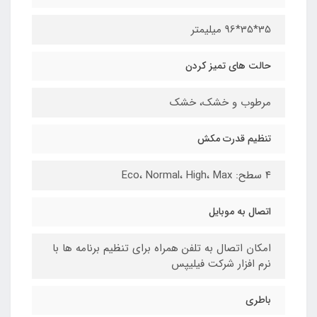
35*35*96 میلیمتر
حالت های تمیز کردن
مرطوب و خشک، خشک
تنظیم قدرت مکش
۴ سطح: Eco، Normal، High، Max
اتصال به موبایل
امکان اتصال به تلفن همراه برای تنظیم برنامه ها با
نرم افزار شرکت فیلیپس
باطری