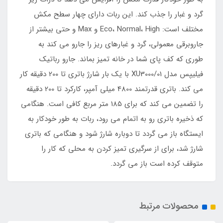
گرد و غبار را جذب کند. این ربات دارای چهار سطح مکش
مختلف است: Eco، Normal، High و Max و حتی بیشتر از
جاروبرقی معمولی، گرد و غبارهای ریز را جارو می کند به
طوری که کف پای شما در خانه تمیز بماند. جارو رباتیک
فیلیپس مدل XU3000/01 با یک بار شارژ باتری تا 200 دقیقه کار
می کند. باتری قدرتمند 4800 میلی آمپر، کارکرد تا 200 دقیقه
را تضمین می کند که برای 185 متر مربع کافی است. هنگامی
که ذخیره باتری رو به اتمام می رود، ربات به طور خودکار به
ایستگاه باز می گردد تا دوباره شارژ شود و هنگامی که باتری
شارژ شد، برای از سرگیری تمیز کردن به محلی که کار را
متوقف کرده است باز می گردد.
محصولات مرتبط