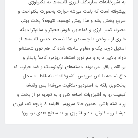
به آشپزخانه‌ات میاره.کف لیزری قابلمه‌ها یه تکنولوژی
پیشرفته است که باعث می‌شه حرارت به‌صورت یکنواخت و
سریع پخش بشه و غذا بهش نچسبه. نتیجه؟ پخت بهتر،
مصرف کمتر انرژی و غذاهایی خوش‌طعم‌تر و سالم‌تر! دیگه
خبری از سوختن یا چسبیدن غذا نیست. جنس قابلمه‌ها از
استیل درجه یک و مقاوم ساخته شده که هم توی شستشو
دوام بالایی داره و هم توی استفاده روزمره کاملاً پایدار و
بی‌نقص باقی می‌مونه. دسته‌های ارگونومیک و ضد حرارت که
داغ نمیشه.با این سرویس، آشپزخانه‌ات نه فقط یه محل
پخت‌وپز، بلکه یه استودیو خلاقیت می‌شه! پس وقتشه
کیفیت رو به آشپزی‌ات اضافه کنی و یه تجربه نو از پخت و
پز داشته باشی. همین حالا سرویس قابلمه 8 پارچه کف لیزری
عرشیا رو سفارش بده و آشپزی رو به سطح بعدی برسون!