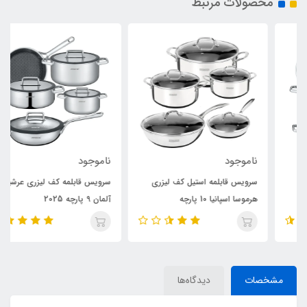
محصولات مرتبط
ناموجود
ناموجود
سرویس قابلمه استیل کف لیزری
سرویس قابلمه کف لیزری عرشیا
هرموسا اسپانیا 10 پارچه
آلمان 9 پارچه 2025
مشخصات
دیدگاه‌ها