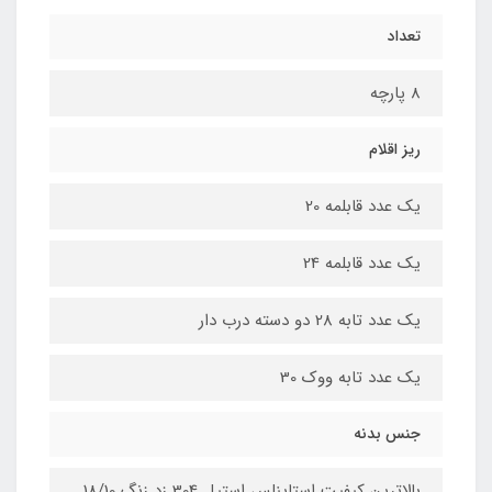
تعداد
8 پارچه
ریز اقلام
یک عدد قابلمه 20
یک عدد قابلمه 24
یک عدد تابه 28 دو دسته درب دار
یک عدد تابه ووک 30
جنس بدنه
بالاترین کیفیت استاینلس استیل 304 زد زنگ 18/10