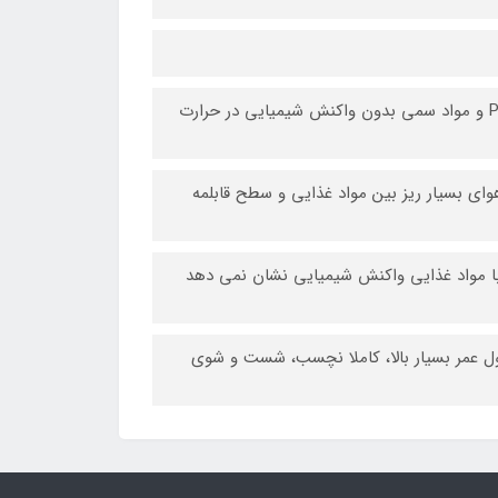
تکنولوژی حکاکی لیزری به همراه پوشش سرامیکی سالم و مخصوص فاقد PFOA و مواد سمی بدون واکنش شیمیایی در حرارت
ی بسیار ریز بین مواد غذایی و سطح قابلمه
مواد غذایی واکنش شیمیایی نشان نمی دهد
ل عمر بسیار بالا، کاملا نچسب، شست و شوی