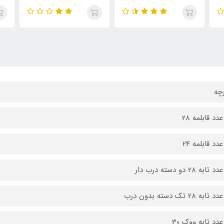
د قابلمه 28
د قابلمه 24
به 28 دو دسته درب دار
ه 28 تک دسته بدون درب
دد تابه ووک 30