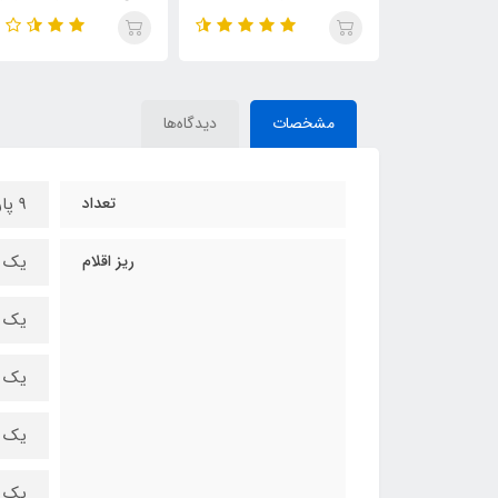
مشخصات
دیدگاه‌ها
تعداد
9 پارچه
ریز اقلام
یک عد
یک عد
یک عدد تا
یک عدد تاب
یک ع