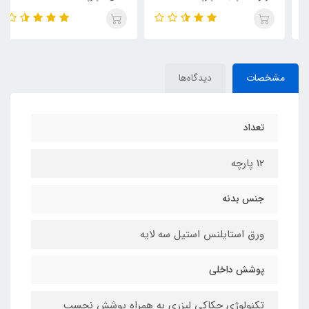
مشخصات
دیدگاه‌ها
تعداد
12 پارچه
جنس بدنه
ورق استایلنس استیل سه لایه
پوشش داخلی
تکنولوژی حکاکی لیزری به همراه پوشش نچسب