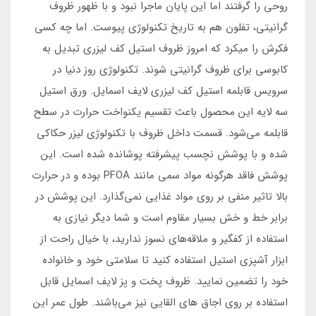
روحی را گرفتند اما این پایان ماجرا نبود و با ظهور ظروف
گرانیتی، تفلون هم به تاریخ تکنولوژی پیوست. اما چه کسی
فکرش را میکرد که امروز ظروف استیل کف لیزری تبدیل به
کابوسی برای ظروف گرانیتی شوند. تکنولوژی روز دنیا در
سرویس قابلمه استیل کف لیزری لایف اسمایل. ورق استیل
سه لایه این محصول باعث تقسیم یکنواخت حرارت در سطح
قابلمه می‌شود. قسمت داخل ظروف با تکنولوژی لیزر حکاکی
شده و با پوشش نچسب پیشرفته پوشانده شده است. این
پوشش فاقد هرگونه مواد سمی مانند PFOA بوده و در حرارت
بالا تاثیر منفی بر روی مواد غذایی نمی‌گذارد. این پوشش در
برابر خط و خش بسیار مقاوم است و شما دیگر نیازی به
استفاده از کفگیر و ملاقه‌های نسوز ندارید، با خیال راحت از
ابزار آشپزی استیل استفاده کنید تا سلامتی خود و خانواده
خود را تضمین نمایید. ظروف پخت و پز لایف اسمایل قابل
استفاده بر روی اجاق های القایی نیز می‌باشند. طول عمر این