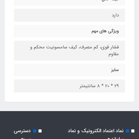
دارد
ویژگی های مهم
فشار قوی، کم مصرف، کیف سامسونیت محکم و
مقاوم
سایز
29 * 20 * 8 سانتیمتر
نماد اعتماد الکترونیک و نماد
دسترسی