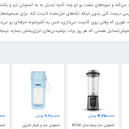
رد می‌کنه و میوه‌های سفت رو تو چند ثانیه تبدیل به یه اسموتی نرم و ی
می درست کنی بدون اینکه تکه‌های حل‌نشده اذیتت کنه. برای صبحونه‌
، طوری که وقتی روی کابینت می‌ذاری، حس یه آشپزخونه حرفه‌ای رو می
 و خوش‌استایل هستی که هر روز برات نوشیدنی‌های انرژی‌بخش بسازه، نی
000
4,700,000
4,700,000
تومان
تومان
دل BC151
اسموتی ساز و شیکر شارژی
اسموتی ساز و شیکر شارژی