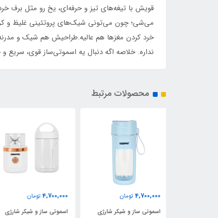
قویش با تیغه‌های تیز و حرفه‌ای، یخ رو مثل برف خ
می‌شی؛ چون می‌تونی شیک‌های پروتئینی غلیظ و کر
خرد کردن مغزها هم عالیه.طراحیش هم شیک و مدرنه
نداره. خلاصه اگه دنبال یه اسموتی‌ساز قوی، سریع
محصولات مرتبط
13,450,000
4,700,000
ان
تومان
تومان
شیکر شارژی
اسموتی ساز و شیکر شارژی
اسموتی ساز نینجا م