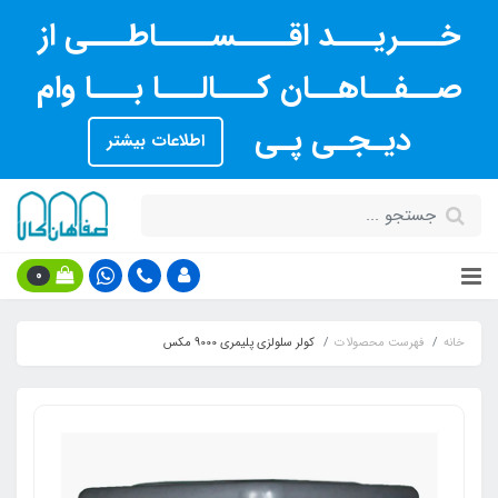
خـــریـــد اقــــســــاطـــی از
صــفــاهــان کـــالـــا بـــا وام
دیـجـی پـی
اطلاعات بیشتر
0
خانه
فهرست محصولات
کولر سلولزی پلیمری 9000 مکس