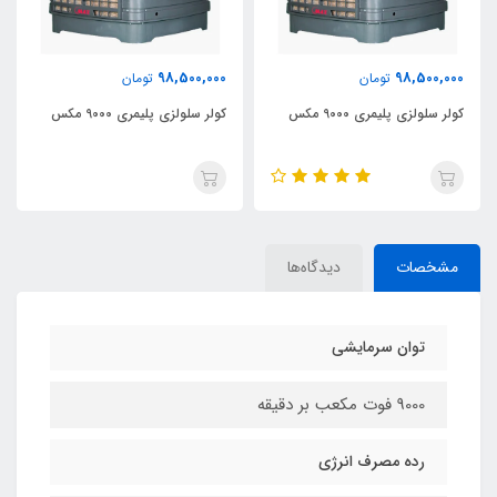
98,500,000
98,500,000
تومان
تومان
کولر سلولزی پلیمری 9000 مکس
کولر سلولزی پلیمری 9000 مکس
مشخصات
دیدگاه‌ها
توان سرمایشی
9000 فوت مکعب بر دقیقه
رده مصرف انرژی