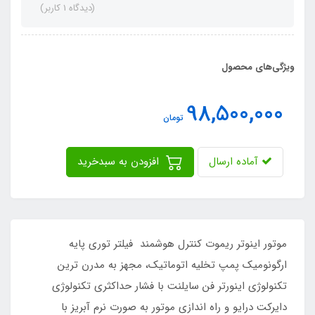
(دیدگاه 1 کاربر)
ویژگی‌های محصول
98,500,000
تومان
آماده ارسال
افزودن به سبدخرید
موتور اینوتر ریموت کنترل هوشمند فیلتر توری پایه
ارگونومیک پمپ تخلیه اتوماتیک، مجهز به مدرن ترین
تکنولوژی اینورتر فن سایلنت با فشار حداکثری تکنولوژی
دایرکت درایو و راه اندازی موتور به صورت نرم آبریز با