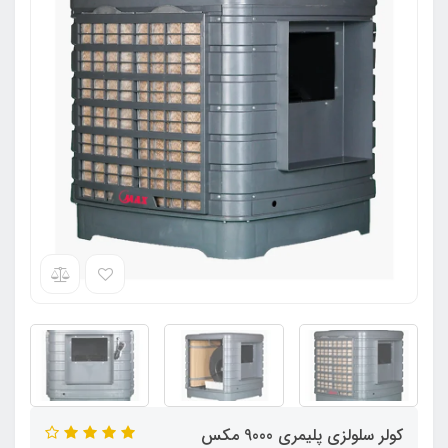
کولر سلولزی پلیمری 9000 مکس