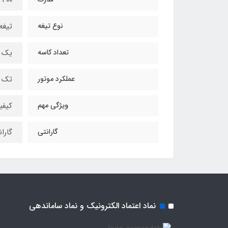
نوع تیغه
تیغه استیل 4
تعداد کاسه
یک ع
عملکرد موتور
تک س
ویژگی مهم
کیفی
گارانتی
گارا
نماد اعتماد الکترونیک و نماد ساماندهی