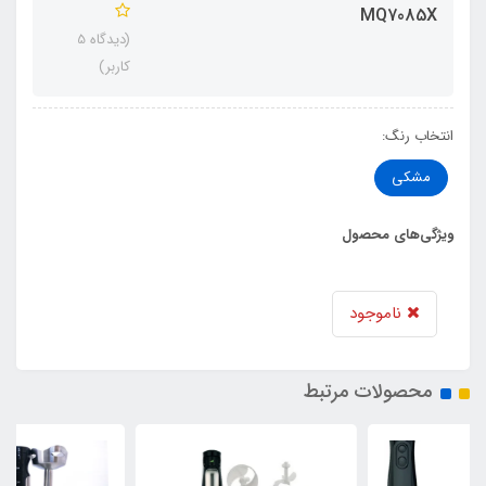
MQ7085X
(دیدگاه 5
کاربر)
انتخاب رنگ:
مشکی
ویژگی‌های محصول
ناموجود
محصولات مرتبط