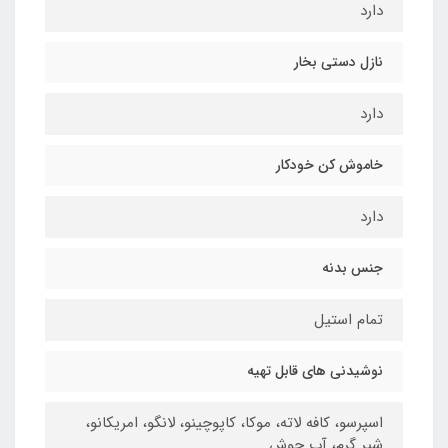
دارد
نازل دستی بخار
دارد
خاموش کن خودکار
دارد
جنس بدنه
تمام استیل
نوشیدنی های قابل تهیه
اسپرسو، کافه لاته، موکا، کاپوچینو، لانگو، امریکانو،
شیر گرم، آب جوش