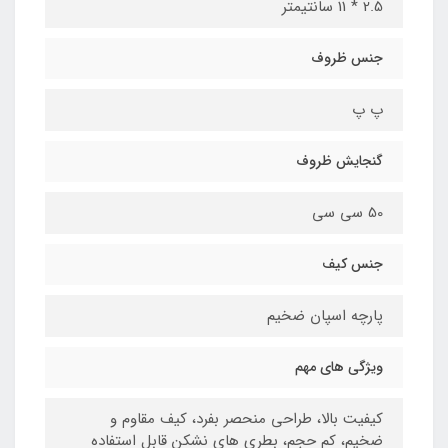
2.5 * 11 سانتیمتر
جنس ظروف
پ پ
گنجایش ظروف
50 سی سی
جنس کیف
پارچه اسپان ضخیم
ویژگی های مهم
کیفیت بالا، طراحی منحصر بفرد، کیف مقاوم و
ضخیم، کم حجم، بطری های نشکن قابل استفاده