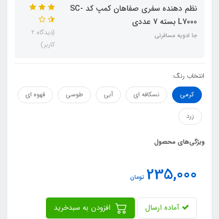
نظم دهنده سفری صفاهان کمپ کد SC-
L7000 بسته 7 عددی
(دیدگاه 2
جا ادویه مسافرتی
کاربر)
انتخاب رنگ:
کرمی
نسکافه ای
آبی
طوسی
قهوه ای
زرد
ویژگی‌های محصول
235,000
تومان
آماده ارسال
افزودن به سبدخرید