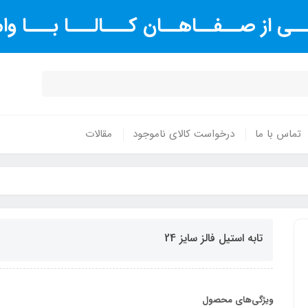
ـی از صــفــاهــان کـــالـــا بـــا و
تماس با ما
درخواست کالای ناموجود
مقالات
تابه استیل فالز سایز 24
ویژگی‌های محصول