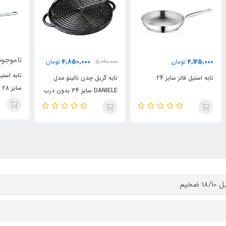
ناموجود
4,850,000
5,090,000
تومان
0
تابه استیل کف لیزری عرشیا
تابه گریل چدن نالینو مدل
تاب
سایز 28 تک دسته اصلی با
DANIELE سایز 34 بدون درب
سایز 28 اصلی 
گارانتی
18 ضخیم