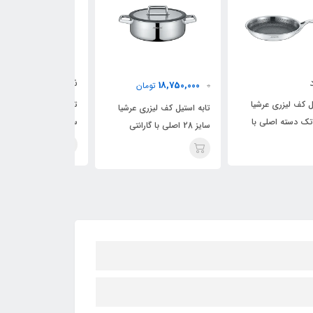
ناموجود
ناموجود
18,750,000
تومان
تابه استیل کف لیزری عرشیا
ه استیل کف لیزری عرشیا
سایز 30 اصلی با گارانتی
لایه سایز 24
با گارانتی