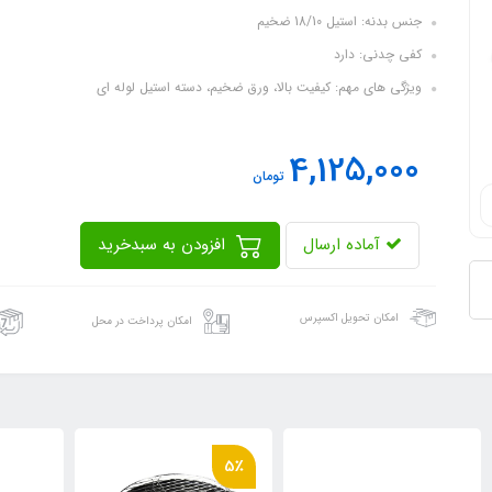
جنس بدنه: استیل 18/10 ضخیم
کفی چدنی: دارد
ویژگی های مهم: کیفیت بالا، ورق ضخیم، دسته استیل لوله ای
4,125,000
تومان
آماده ارسال
افزودن به سبدخرید
امکان تحویل اکسپرس
امکان پرداخت در محل
5٪