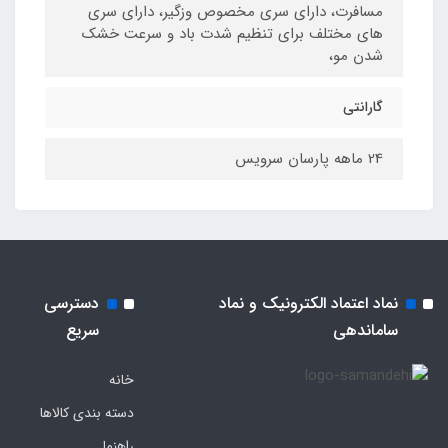
مسافرت، دارای سری مخصوص وزگیر، دارای سری
های مختلف برای تنظیم شدت باد و سرعت خشک
شدن مو،
گارانتی
24 ماهه پارسان سرویس
نماد اعتماد الکترونیک و نماد
دسترسی
ساماندهی
سریع
خانه
دسته بندی کالاها
راهنما