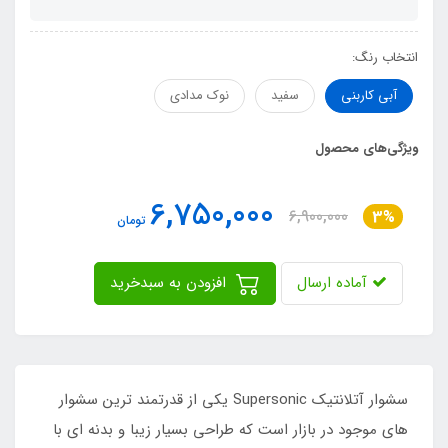
انتخاب رنگ:
آبی کاربنی
سفید
نوک مدادی
ویژگی‌های محصول
6,750,000
6,900,000
3%
تومان
آماده ارسال
افزودن به سبدخرید
سشوار آتلانتیک Supersonic یکی از قدرتمند ترین سشوار
های موجود در بازار است که طراحی بسیار زیبا و بدنه ای با