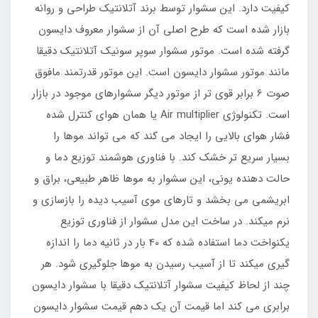
کیفیت دارد. این سشوار توسط برند آتلانتیک طراحی و روانه
بازار شده است که طرح اصلی آن از سشوار معروف دایسون
گرفته شده است. موتور سشوار سوپر سونیک آتلانتیک دقیقا
مانند موتور سشوار دایسون است. این موتور قدرتمند مافوق
صوت 6 برابر قوی تر از موتور دیگر سشوارهای موجود در بازار
است. تکنولوژی Air multiplier یا همان هوای کنترل شده
فشار هوای بالایی را ایجاد می کند که می تواند موها را
بسیار سریع تر خشک کند. با فناوری هوشمند توزیع دما و
حالت دهنده یونی، این سشوار به موها ظاهر طبیعی، براق و
ابریشمی می بخشد و تارهای موی آسیب دیده را بازسازی و
نرم میکند. در ساخت این مدل سشوار از فناوری توزیع
یکنواخت دما استفاده شده که 40 بار در ثانیه دما را اندازه
گیری میکند تا از آسیب رسیدن به موها جلوگیری شود. هر
چند از لحاظ کیفیت سشوار آتلانتیک دقیقا با سشوار دایسون
برابری می کند اما قیمت آن یک دهم قیمت سشوار دایسون