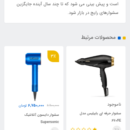
است و پیش بینی می شود که تا چند سال آینده جایگزین
سشوارهای رایج در بازار شود.
محصولات مرتبط
3٪
ناموجود
6,750,000
6,900,000
تومان
سشوار حرفه ای بابیلیس مدل
سشوار دایسون آتلانتیک
6704E
Supersonic